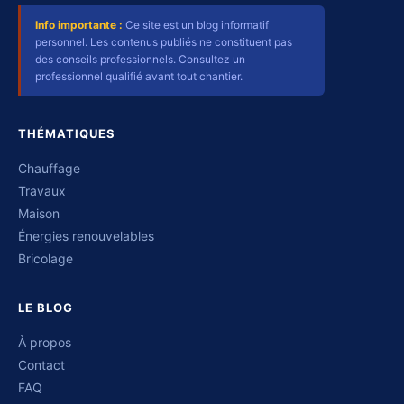
Info importante :
Ce site est un blog informatif
personnel. Les contenus publiés ne constituent pas
des conseils professionnels. Consultez un
professionnel qualifié avant tout chantier.
THÉMATIQUES
Chauffage
Travaux
Maison
Énergies renouvelables
Bricolage
LE BLOG
À propos
Contact
FAQ