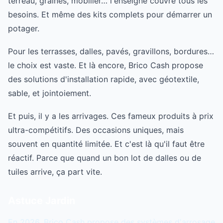
terreau, graines, mobilier… l'enseigne couvre tous les
besoins. Et même des kits complets pour démarrer un
potager.
Pour les terrasses, dalles, pavés, gravillons, bordures…
le choix est vaste. Et là encore, Brico Cash propose
des solutions d'installation rapide, avec géotextile,
sable, et jointoiement.
Et puis, il y a les arrivages. Ces fameux produits à prix
ultra-compétitifs. Des occasions uniques, mais
souvent en quantité limitée. Et c'est là qu'il faut être
réactif. Parce que quand un bon lot de dalles ou de
tuiles arrive, ça part vite.
Astuce Jardin
En 2026, Brico Cash propose des systèmes d'arrosage