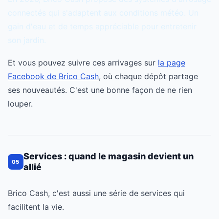
connectés qui s'adaptent aux conditions météo. Un
gain d'eau et de temps appréciable pour entretenir
son jardin.
Et vous pouvez suivre ces arrivages sur
la page
Facebook de Brico Cash
, où chaque dépôt partage
ses nouveautés. C'est une bonne façon de ne rien
louper.
Services : quand le magasin devient un
05
allié
Brico Cash, c'est aussi une série de services qui
facilitent la vie.