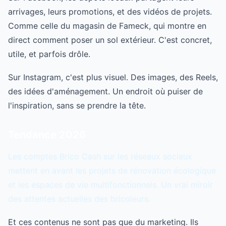
arrivages, leurs promotions, et des vidéos de projets.
Comme celle du magasin de Fameck, qui montre en
direct comment poser un sol extérieur. C'est concret,
utile, et parfois drôle.
Sur Instagram, c'est plus visuel. Des images, des Reels,
des idées d'aménagement. Un endroit où puiser de
l'inspiration, sans se prendre la tête.
Tendance 2026
Les comptes Brico Cash sur les réseaux sociaux
mettent en avant les projets de rénovation écologique
et les espaces de vie multifonctionnels. Un vrai miroir
des attentes actuelles des bricoleurs.
Et ces contenus ne sont pas que du marketing. Ils