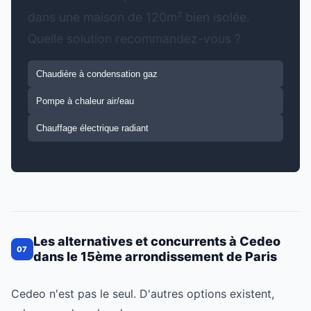
dans une maison de 120m² bien isolée.
Quelle solution recommandez-vous ?
Chaudière à condensation gaz
Pompe à chaleur air/eau
Chauffage électrique radiant
Les alternatives et concurrents à Cedeo
07
dans le 15ème arrondissement de Paris
Cedeo n'est pas le seul. D'autres options existent,