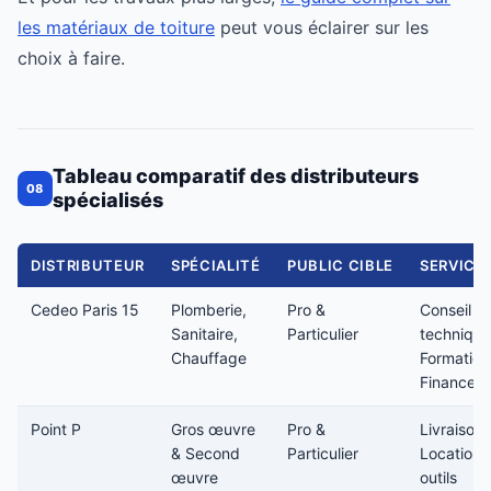
les matériaux de toiture
peut vous éclairer sur les
choix à faire.
Tableau comparatif des distributeurs
08
spécialisés
DISTRIBUTEUR
SPÉCIALITÉ
PUBLIC CIBLE
SERVICE
Cedeo Paris 15
Plomberie,
Pro &
Conseil
Sanitaire,
Particulier
technique
Chauffage
Formation
Financem
Point P
Gros œuvre
Pro &
Livraison,
& Second
Particulier
Location
œuvre
outils