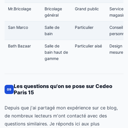
Mr.Bricolage
Bricolage
Grand public
Services 
général
magasin
San Marco
Salle de
Particulier
Conseil
bain
personnal
Bath Bazaar
Salle de
Particulier aisé
Design su
bain haut de
mesure
gamme
Les questions qu'on se pose sur Cedeo
09
Paris 15
Depuis que j'ai partagé mon expérience sur ce blog,
de nombreux lecteurs m'ont contacté avec des
questions similaires. Je réponds ici aux plus