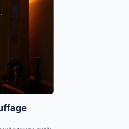
uffage