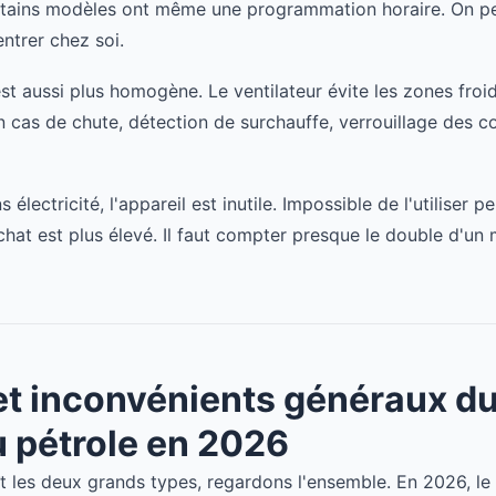
ertains modèles ont même une programmation horaire. On p
entrer chez soi.
st aussi plus homogène. Le ventilateur évite les zones froid
 cas de chute, détection de surchauffe, verrouillage des c
s électricité, l'appareil est inutile. Impossible de l'utiliser
achat est plus élevé. Il faut compter presque le double d'u
t inconvénients généraux d
u pétrole en 2026
t les deux grands types, regardons l'ensemble. En 2026, le