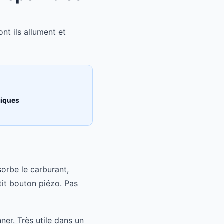
nt ils allument et
niques
sorbe le carburant,
it bouton piézo. Pas
ner. Très utile dans un