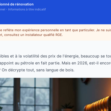
sionné de rénovation
el - Informations à titre indicatif
le reflète mon expérience personnelle en tant que particulier. Je ne su
t, consultez un installateur qualifié RGE.
bles et à la volatilité des prix de l'énergie, beaucoup se t
ppoint au pétrole en fait partie. Mais en 2026, est-il encore
 On décrypte tout, sans langue de bois.