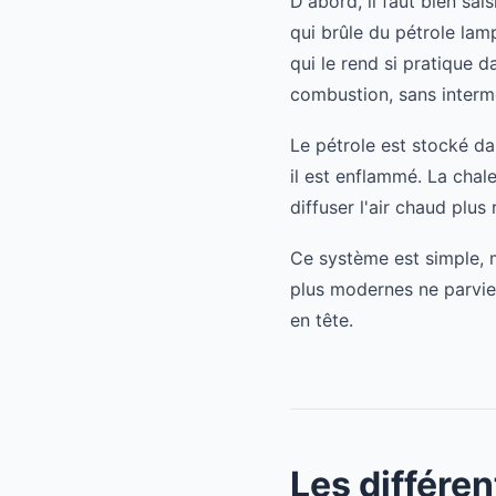
D'abord, il faut bien sai
qui brûle du pétrole lamp
qui le rend si pratique 
combustion, sans intermé
Le pétrole est stocké dan
il est enflammé. La chale
diffuser l'air chaud plus
Ce système est simple, 
plus modernes ne parvien
en tête.
Les différen