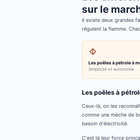
sur le marc
Il existe deux grandes fa
régulent la flamme. Chaq
Les poêles à pétrole à 
Simplicité et autonomie
Les poêles à pétrol
Ceux-là, on les reconnaît
comme une mèche de boug
besoin d'électricité.
C'est là leur force princ