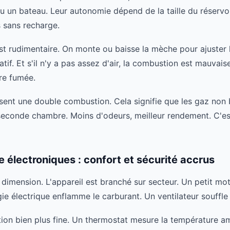
u un bateau. Leur autonomie dépend de la taille du réservoir
 sans recharge.
est rudimentaire. On monte ou baisse la mèche pour ajuster l
tif. Et s'il n'y a pas assez d'air, la combustion est mauvais
re fumée.
ent une double combustion. Cela signifie que les gaz non b
seconde chambre. Moins d'odeurs, meilleur rendement. C'est
e électroniques : confort et sécurité accrus
e dimension. L'appareil est branché sur secteur. Un petit m
ie électrique enflamme le carburant. Un ventilateur souffle 
ion bien plus fine. Un thermostat mesure la température am