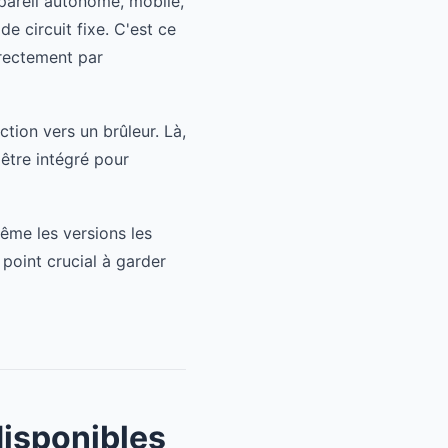
appareil autonome, mobile,
e circuit fixe. C'est ce
irectement par
ction vers un brûleur. Là,
 être intégré pour
ême les versions les
point crucial à garder
disponibles