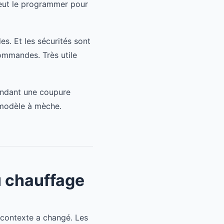
eut le programmer pour
es. Et les sécurités sont
ommandes. Très utile
 pendant une coupure
n modèle à mèche.
u chauffage
 contexte a changé. Les