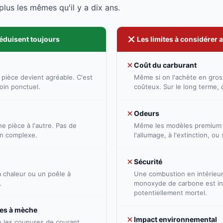
lus les mêmes qu'il y a dix ans.
séduisent toujours
Les limites à considérer 
Coût du carburant
 pièce devient agréable. C'est
Même si on l'achète en gros,
oin ponctuel.
coûteux. Sur le long terme, 
Odeurs
e pièce à l'autre. Pas de
Même les modèles premium 
ion complexe.
l'allumage, à l'extinction, ou
Sécurité
chaleur ou un poêle à
Une combustion en intérieur,
.
monoxyde de carbone est inv
potentiellement mortel.
es à mèche
Impact environnemental
ù les coupures de courant