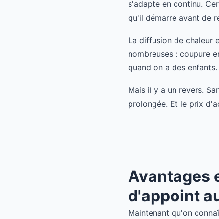
s'adapte en continu. C
qu'il démarre avant de r
La diffusion de chaleur e
nombreuses : coupure en
quand on a des enfants.
Mais il y a un revers. San
prolongée. Et le prix d'
Avantages e
d'appoint a
Maintenant qu'on connaî