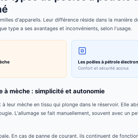
hé
milles d'appareils. Leur différence réside dans la manière do
ue type a ses avantages et inconvénients, selon l'usage.
mèche
Les poêles à pétrole électro
Confort et sécurité accrus
e à mèche : simplicité et autonomie
 à leur mèche en tissu qui plonge dans le réservoir. Elle ab
ie. L'allumage se fait manuellement, souvent avec un pet
ipale. En cas de panne de courant, ils continuent de fonction