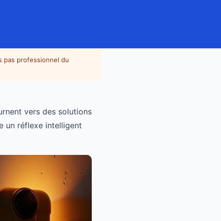
is pas professionnel du
ournent vers des solutions
 un réflexe intelligent