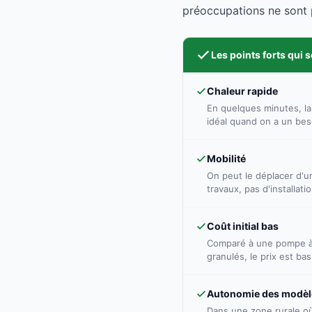
préoccupations ne sont p
Les points forts qui 
Chaleur rapide
En quelques minutes, la
idéal quand on a un bes
Mobilité
On peut le déplacer d'un
travaux, pas d'installat
Coût initial bas
Comparé à une pompe à 
granulés, le prix est bas
Autonomie des modèl
Dans une zone rurale o