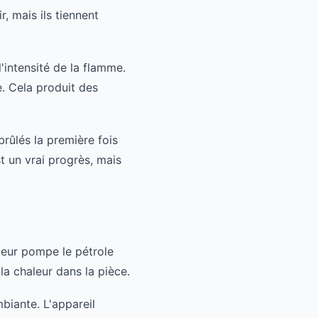
, mais ils tiennent
'intensité de la flamme.
e. Cela produit des
rûlés la première fois
 un vrai progrès, mais
oteur pompe le pétrole
la chaleur dans la pièce.
biante. L'appareil