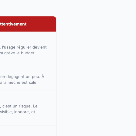
attentivement
 l'usage régulier devient
ça grève le budget.
en dégagent un peu. À
 si la mèche est sale.
 c'est un risque. Le
isible, inodore, et