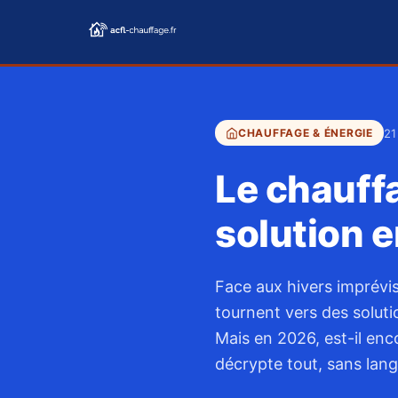
21
CHAUFFAGE & ÉNERGIE
Le chauffa
solution 
Face aux hivers imprévisi
tournent vers des soluti
Mais en 2026, est-il enc
décrypte tout, sans lang