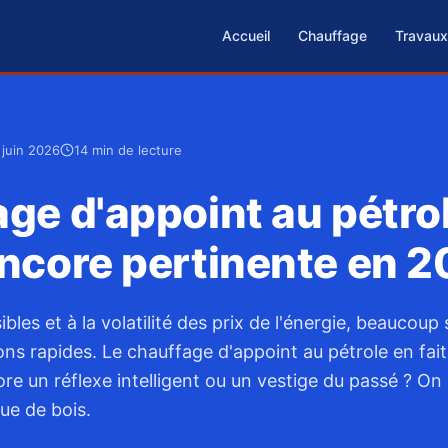
Accueil
Chauffage
Travaux
 juin 2026
14 min de lecture
ge d'appoint au pétrol
encore pertinente en 2
bles et à la volatilité des prix de l'énergie, beaucoup 
ons rapides. Le chauffage d'appoint au pétrole en fait
ore un réflexe intelligent ou un vestige du passé ? On
ue de bois.