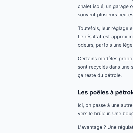
chalet isolé, un garage o
souvent plusieurs heures
Toutefois, leur réglage 
Le résultat est approxima
odeurs, parfois une légè
Certains modèles propos
sont recyclés dans une 
ça reste du pétrole.
Les poêles à pétrol
Ici, on passe à une autr
vers le brûleur. Une boug
L'avantage ? Une régulat