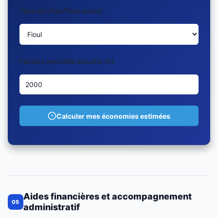
Type de chauffage actuel
Facture annuelle actuelle (€)
Calculer mes économies estimées
Aides financières et accompagnement
05
administratif