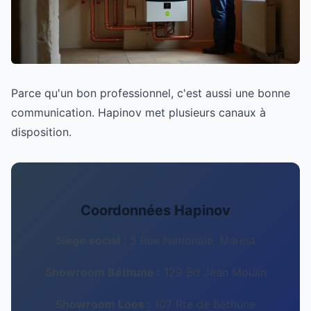
Parce qu'un bon professionnel, c'est aussi une bonne
communication. Hapinov met plusieurs canaux à
disposition.
Coordonnées Hapinov
Siège social :
5 Rue Nationale, Marest
Showroom Béthune :
129 Bd Jean Moulin
Showroom Loos :
107 Rte de Béthune