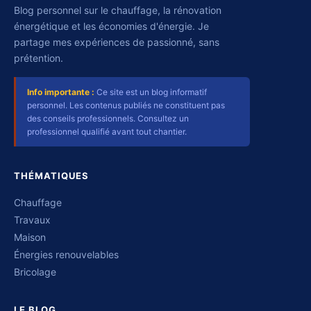
Blog personnel sur le chauffage, la rénovation
énergétique et les économies d'énergie. Je
partage mes expériences de passionné, sans
prétention.
Info importante :
Ce site est un blog informatif
personnel. Les contenus publiés ne constituent pas
des conseils professionnels. Consultez un
professionnel qualifié avant tout chantier.
THÉMATIQUES
Chauffage
Travaux
Maison
Énergies renouvelables
Bricolage
LE BLOG