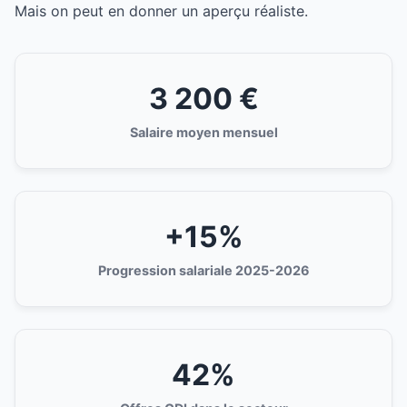
Mais on peut en donner un aperçu réaliste.
3 200 €
Salaire moyen mensuel
+15%
Progression salariale 2025-2026
42%