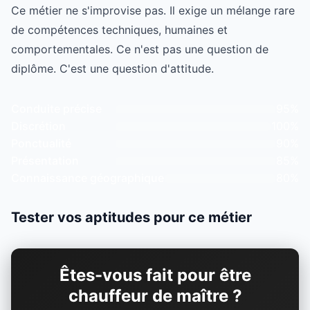
Ce métier ne s'improvise pas. Il exige un mélange rare
de compétences techniques, humaines et
comportementales. Ce n'est pas une question de
diplôme. C'est une question d'attitude.
Conduite précise
95%
Discrétion
100%
Ponctualité
90%
Présentation
85%
Connaissance géographique
80%
Tester vos aptitudes pour ce métier
Êtes-vous fait pour être
chauffeur de maître ?