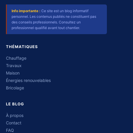
Info importante :
Ce site est un blog informatif
personnel. Les contenus publiés ne constituent pas
des conseils professionnels. Consultez un
professionnel qualifié avant tout chantier.
THÉMATIQUES
Chauffage
Travaux
Maison
Énergies renouvelables
Bricolage
LE BLOG
À propos
Contact
FAQ