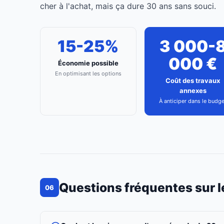
cher à l'achat, mais ça dure 30 ans sans souci.
15-25%
3 000-
000 €
Économie possible
En optimisant les options
Coût des travaux
annexes
À anticiper dans le budge
Questions fréquentes sur l
06