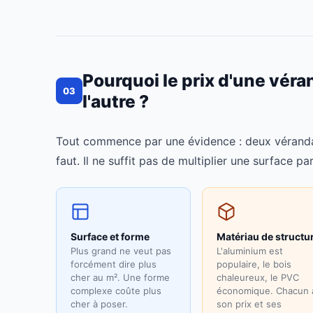
Pourquoi le prix d'une véra
03
l'autre ?
Tout commence par une évidence : deux véranda
faut. Il ne suffit pas de multiplier une surface pa
Surface et forme
Matériau de structu
Plus grand ne veut pas
L'aluminium est
forcément dire plus
populaire, le bois
cher au m². Une forme
chaleureux, le PVC
complexe coûte plus
économique. Chacun 
cher à poser.
son prix et ses