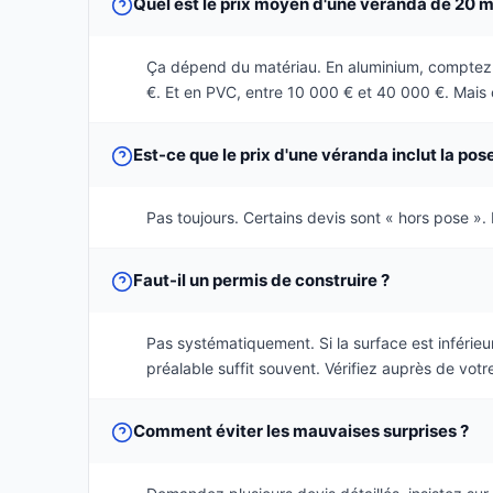
Quel est le prix moyen d'une véranda de 20 m
Ça dépend du matériau. En aluminium, comptez 
€. Et en PVC, entre 10 000 € et 40 000 €. Mais 
Est-ce que le prix d'une véranda inclut la pos
Pas toujours. Certains devis sont « hors pose ». D
Faut-il un permis de construire ?
Pas systématiquement. Si la surface est inférie
préalable suffit souvent. Vérifiez auprès de votre
Comment éviter les mauvaises surprises ?