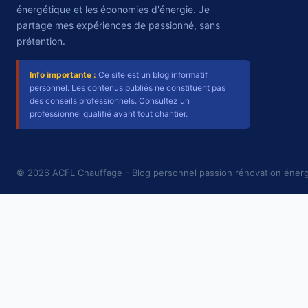
énergétique et les économies d'énergie. Je
partage mes expériences de passionné, sans
prétention.
Info importante :
Ce site est un blog informatif
personnel. Les contenus publiés ne constituent pas
des conseils professionnels. Consultez un
professionnel qualifié avant tout chantier.
© 2026 ACFL Chauffage - Blog personnel passion rénovation éner