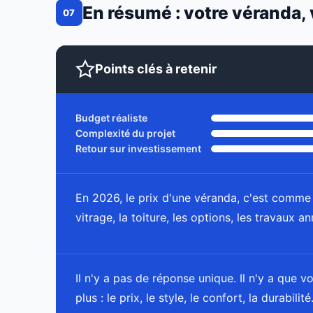
En résumé : votre véranda, 
07
Points clés à retenir
Budget réaliste
Complexité du projet
Retour sur investissement
En 2026, le prix d'une véranda, c'est comme 
vitrage, la toiture, les options, les travaux 
Il n'y a pas de réponse unique. Il n'y a que v
plus : le prix, le style, le confort, la durabilité