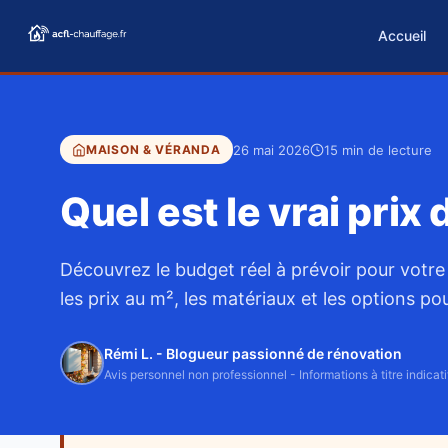
Accueil
26 mai 2026
15 min de lecture
MAISON & VÉRANDA
Quel est le vrai pri
Découvrez le budget réel à prévoir pour votr
les prix au m², les matériaux et les options pou
Rémi L. - Blogueur passionné de rénovation
Avis personnel non professionnel - Informations à titre indicati