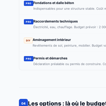
Fondations et dalle béton
PRO
Indispensables pour une structure stable. Coût 
Raccordements techniques
PRO
Électricité, eau, chauffage. Budget prévoir : 2 
Aménagement intérieur
DIY
Revêtements de sol, peinture, mobilier. Budget va
Permis et démarches
PRO
Déclaration préalable ou permis de construire. Co
Les options : là où le budg
04