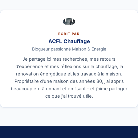
ÉCRIT PAR
ACFL Chauffage
Blogueur passionné Maison & Énergie
Je partage ici mes recherches, mes retours
d'expérience et mes réflexions sur le chauffage, la
rénovation énergétique et les travaux à la maison.
Propriétaire d'une maison des années 80, j'ai appris
beaucoup en tâtonnant et en lisant - et j'aime partager
ce que j'ai trouvé utile.