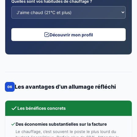
Quelles sont vos habitudes de chauffage ?
Découvrir mon profil
Les avantages d'un allumage réfléchi
06
Les bénéfices concrets
Des économies substantielles sur la facture
Le chauffage, c’est souvent le poste le plus lourd du