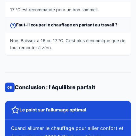
17 °C est recommandé pour un bon sommeil.
Faut-il couper le chauffage en partant au travail ?
Non. Baissez à 16 ou 17 °C. C’est plus économique que de
tout remonter à zéro.
Conclusion : l'équilibre parfait
08
Le point sur l'allumage optimal
Quand allumer le chauffage pour allier confort et