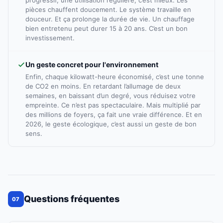
progressif, une utilisation régulière, c’est mieux. Les
pièces chauffent doucement. Le système travaille en
douceur. Et ça prolonge la durée de vie. Un chauffage
bien entretenu peut durer 15 à 20 ans. C’est un bon
investissement.
Un geste concret pour l'environnement
Enfin, chaque kilowatt-heure économisé, c’est une tonne
de CO2 en moins. En retardant l’allumage de deux
semaines, en baissant d’un degré, vous réduisez votre
empreinte. Ce n’est pas spectaculaire. Mais multiplié par
des millions de foyers, ça fait une vraie différence. Et en
2026, le geste écologique, c’est aussi un geste de bon
sens.
Questions fréquentes
07