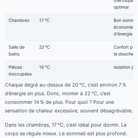
thermique
optimal
Chambres
17 °C
Bon sommeil
économie
d'énergie
Salle de
22 °C
Confort pe
bains
la douche
Pièces
16 °C
Isolation pa
inoccupées
Chaque degré au-dessus de 20 °C, c’est environ 7 %
d’énergie en plus. Donc, monter à 22 °C, c’est
consommer 14 % de plus. Pour quoi ? Pour une
sensation de chaleur excessive, souvent désagrévable.
Dans les chambres, 17 °C, c’est idéal pour dormir. Le
corps se régule mieux. Le sommeil est plus profond.