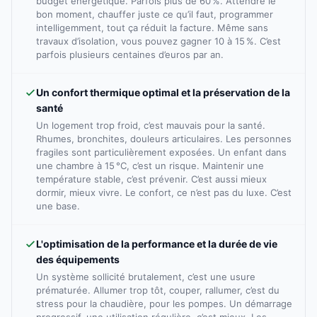
budget énergétique. Parfois plus de 60 %. Attendre le
bon moment, chauffer juste ce qu’il faut, programmer
intelligemment, tout ça réduit la facture. Même sans
travaux d’isolation, vous pouvez gagner 10 à 15 %. C’est
parfois plusieurs centaines d’euros par an.
Un confort thermique optimal et la préservation de la
santé
Un logement trop froid, c’est mauvais pour la santé.
Rhumes, bronchites, douleurs articulaires. Les personnes
fragiles sont particulièrement exposées. Un enfant dans
une chambre à 15 °C, c’est un risque. Maintenir une
température stable, c’est prévenir. C’est aussi mieux
dormir, mieux vivre. Le confort, ce n’est pas du luxe. C’est
une base.
L'optimisation de la performance et la durée de vie
des équipements
Un système sollicité brutalement, c’est une usure
prématurée. Allumer trop tôt, couper, rallumer, c’est du
stress pour la chaudière, pour les pompes. Un démarrage