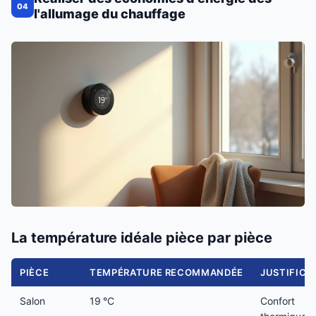
04
l'allumage du chauffage
La température idéale pièce par pièce
PIÈCE
TEMPÉRATURE RECOMMANDÉE
JUSTIFICA
Salon
19 °C
Confort