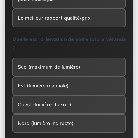
Le meilleur rapport qualité/prix
Quelle est l'orientation de votre future véranda
?
Sud (maximum de lumière)
Est (lumière matinale)
Ouest (lumière du soir)
Nord (lumière indirecte)