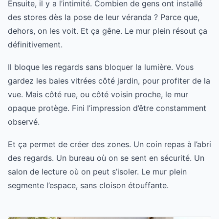
Ensuite, il y a l’intimité. Combien de gens ont installé
des stores dès la pose de leur véranda ? Parce que,
dehors, on les voit. Et ça gêne. Le mur plein résout ça
définitivement.
Il bloque les regards sans bloquer la lumière. Vous
gardez les baies vitrées côté jardin, pour profiter de la
vue. Mais côté rue, ou côté voisin proche, le mur
opaque protège. Fini l’impression d’être constamment
observé.
Et ça permet de créer des zones. Un coin repas à l’abri
des regards. Un bureau où on se sent en sécurité. Un
salon de lecture où on peut s’isoler. Le mur plein
segmente l’espace, sans cloison étouffante.