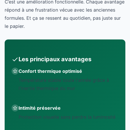
C’est une amélioration fonctionnelle. Chaque avantage
répond à une frustration vécue avec les anciennes
formules. Et ça se ressent au quotidien, pas juste sur
le papier.
Les principaux avantages
Confort thermique optimisé
Température stable toute l'année grâce à
l'inertie thermique du mur
Intimité préservée
Protection visuelle sans perdre la luminosité