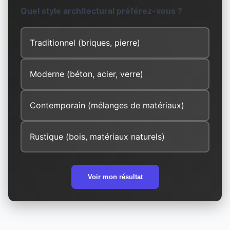
Quel style architectural préférez-vous ?
Traditionnel (briques, pierre)
Moderne (béton, acier, verre)
Contemporain (mélanges de matériaux)
Rustique (bois, matériaux naturels)
Voir mon résultat